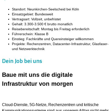
Standort: Neunkirchen-Seelscheid bei Köln
Einsatzgebiet: Bundesweit
Vertragsart: Vollzeit, unbefristet
Gehalt: 3.300-3.500 € brutto monatlich
Reisebereitschaft: Montag bis Freitag erforderlich
Führerschein: Klasse B
Einstieg: Fachkräfte und Quereinsteiger willkommen
Projekte: Rechenzentren, Datacenter-Infrastruktur, Glasfaser-
und Netzwerktechnik
Dein Job bei uns
Baue mit uns die digitale
Infrastruktur von morgen
Cloud-Dienste, 5G-Netze, Rechenzentren und kritische
Kommunikationssysteme sind aus unserem Alltag nicht mehr