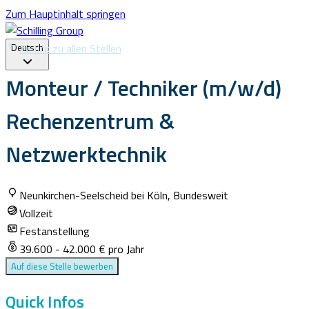
Zum Hauptinhalt springen
Zurück zu allen Stellen
Deutsch
Deutsch
Monteur / Techniker (m/w/d)
Rechenzentrum &
Netzwerktechnik
Neunkirchen-Seelscheid bei Köln, Bundesweit
Vollzeit
Festanstellung
39.600 - 42.000 € pro Jahr
Auf diese Stelle bewerben
Quick Infos