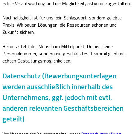
echte Verantwortung und die Möglichkeit, aktiv mitzugestalten.
Nachhaltigkeit ist für uns kein Schlagwort, sondern gelebte
Praxis. Wir bauen Lösungen, die Ressourcen schonen und
Zukunft sichern.
Bei uns steht der Mensch im Mittelpunkt. Du bist keine
Personalnummer, sondern ein geschätztes Teammitglied mit
echten Gestaltungsmöglichkeiten.
Datenschutz (Bewerbungsunterlagen
werden ausschließlich innerhalb des
Unternehmens, ggf. jedoch mit evtl.
anderen relevanten Geschäftsbereichen
geteilt)
Vor Absenden der Bewerbung bitte unsere
Datenschutzerklärung